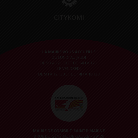
CITYKOMI
LA MAIRIE VOUS ACCUEILLE
DU LUNDI AU JEUDI
DE 9H À 12H30 ET DE 14H À 17H
LE VENDREDI
DE 9H À 12H30 ET DE 14H À 16H30
MAIRIE DE COMBRIT SAINTE-MARINE
8 RUE DU GÉNÉRAL DE GAULLE – 29120