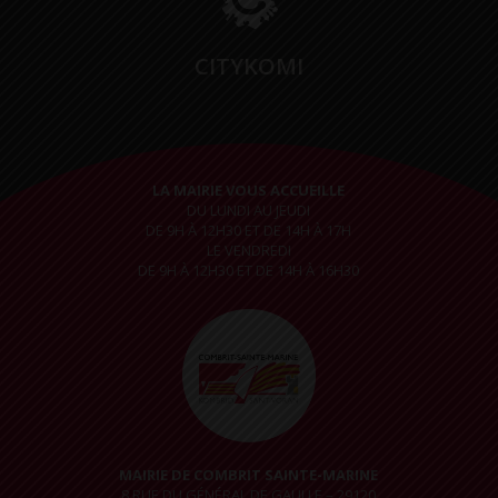
CITYKOMI
LA MAIRIE VOUS ACCUEILLE
DU LUNDI AU JEUDI
DE 9H À 12H30 ET DE 14H À 17H
LE VENDREDI
DE 9H À 12H30 ET DE 14H À 16H30
MAIRIE DE COMBRIT SAINTE-MARINE
8 RUE DU GÉNÉRAL DE GAULLE – 29120