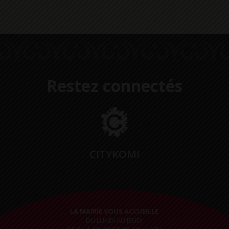
Restez connectés
CITYKOMI
LA MAIRIE VOUS ACCUEILLE
DU LUNDI AU JEUDI