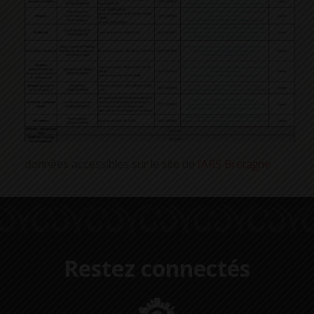
données accessibles sur le site de
l’ARS Bretagne
Restez connectés