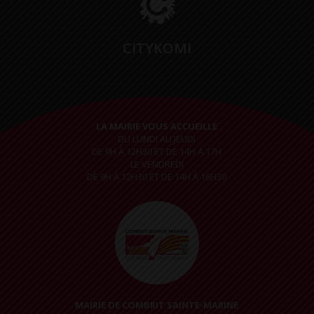
CITYKOMI
LA MAIRIE VOUS ACCUEILLE
DU LUNDI AU JEUDI
DE 9H À 12H30 ET DE 14H À 17H
LE VENDREDI
DE 9H À 12H30 ET DE 14H À 16H30
MAIRIE DE COMBRIT SAINTE-MARINE