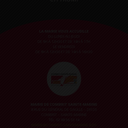
LA MAIRIE VOUS ACCUEILLE
DU LUNDI AU JEUDI
DE 9H À 12H30 ET DE 14H À 17H
LE VENDREDI
DE 9H À 12H30 ET DE 14H À 16H30
MAIRIE DE COMBRIT SAINTE-MARINE
8 RUE DU GÉNÉRAL DE GAULLE – 29120
COMBRIT – SAINTE-MARINE
TÉL. 02 98 56 33 14
MAIRIE@COMBRIT-SAINTEMARINE.BZH