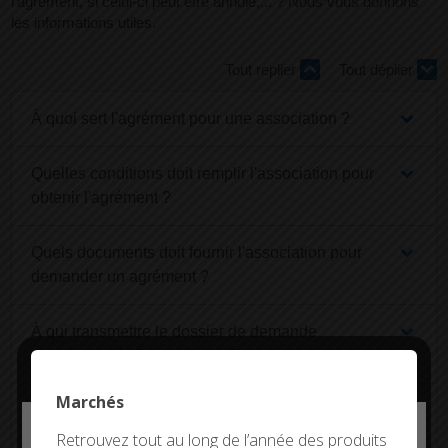
l'agrément, si celui-ci peut être annulé,... ? Nous vous donnons
les informations utiles.
Tout replier
Tout déplier
À quoi sert l'agrément pour une association ?
Quelles conditions doit remplir l'association pour
obtenir l'agrément ?
Quels documents doit fournir l'association pour
demander un agrément ?
À qui transmettre le dossier de demande
d'agrément de l'association ?
Marchés
Qui accorde l'agrément à l'association ?
Deny all cookies
Retrouvez tout au long de l’année des produits