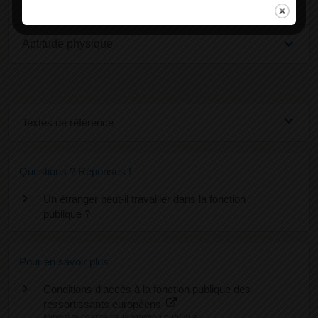
Service militaire
Aptitude physique
Textes de référence
Questions ? Réponses !
Un étranger peut-il travailler dans la fonction
publique ?
Pour en savoir plus
Conditions d'accès à la fonction publique des
ressortissants européens
Ministère chargé de la fonction publique