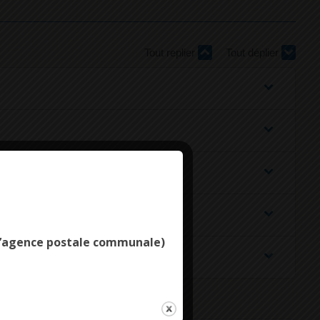
Tout replier
Tout déplier
Deny all cookies
e l’agence postale communale)