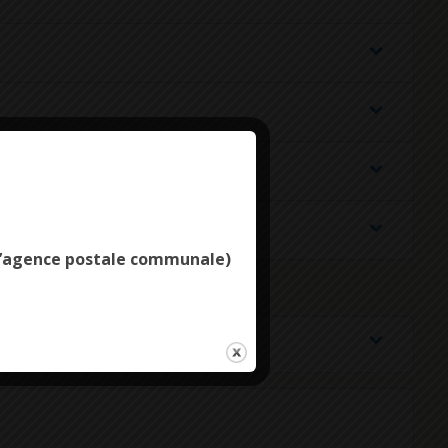
Deny all cookies
e l’agence postale communale)