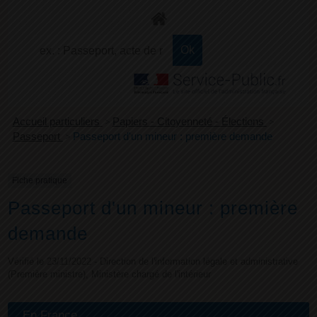
+
Confort
Accueil particuliers
>
Papiers - Citoyenneté - Élections
>
Passeport
>
Passeport d'un mineur : première demande
Fiche pratique
Passeport d'un mineur : première
demande
Vérifié le 23/11/2022 - Direction de l'information légale et administrative
(Première ministre), Ministère chargé de l'intérieur
En France