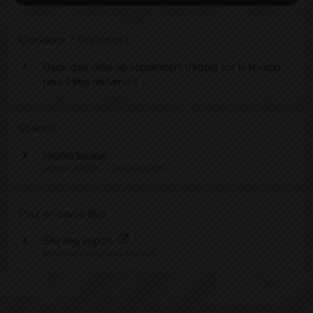
Questions ? Réponses !
Dans quel délai un supplément d'impôt sur le revenu
peut-il être réclamé ?
Et aussi
Impôts locaux
Argent - Impôts - Consommation
Pour en savoir plus
Site des impôts
Ministère chargé des finances