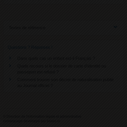
Textes de référence
Questions ? Réponses !
Dans quels cas un enfant est-il Français ?
Quels recours si le dossier de carte d'identité ou
passeport est refusé ?
Comment trouver son décret de naturalisation publié
au Journal officiel ?
©
Direction de l'information légale et administrative
comarquage developpé par
baseo.io