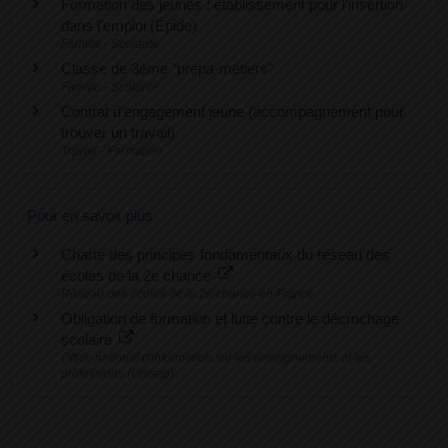
Formation des jeunes : établissement pour l'insertion
dans l'emploi (Épide)
Famille - Scolarité
Classe de 3ème "prépa-métiers"
Famille - Scolarité
Contrat d'engagement jeune (accompagnement pour
trouver un travail)
Travail - Formation
Pour en savoir plus
Charte des principes fondamentaux du réseau des
écoles de la 2e chance
Réseau des écoles de la 2e chance en France
Obligation de formation et lutte contre le décrochage
scolaire
Office national d'information sur les enseignements et les
professions (Onisep)