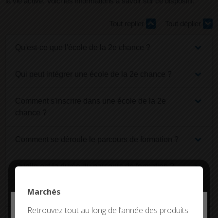
la vie active. Voici les informations à savoir sur ce dispositif.
Tout replier
Tout déplier
Qu'est-ce que l'école de la 2e chance ?
Qui peut intégrer une école de la 2e chance ?
Comment s'inscrire dans une école de la 2e
chance ?
Comment se déroule le parcours de formation ?
Quelle est la durée du parcours de formation ?
Marchés
Quel est le coût de la formation ?
Deny all cookies
Retrouvez tout au long de l’année des produits