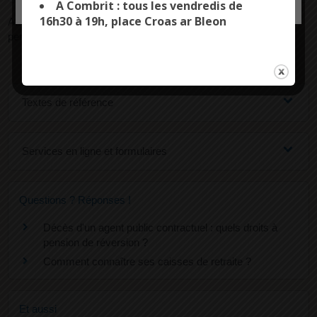
A Combrit : tous les vendredis de
16h30 à 19h, place Croas ar Bleon
Attention : le concubinage ou la conclusion d'un Pacs ne
permettent pas d'obtenir une pension de réversion.
Textes de référence
Services en ligne et formulaires
Questions ? Réponses !
Décès d'un agent public contractuel : quels droits à
pension de réversion ?
Comment connaître ses caisses de retraite ?
Et aussi