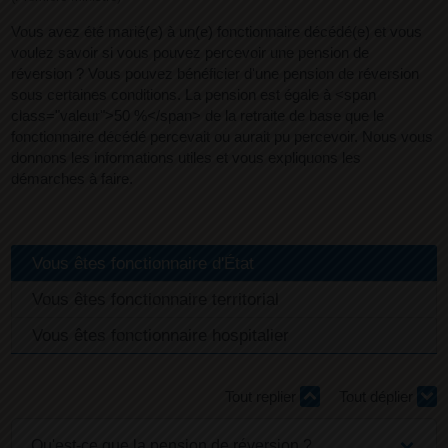
Vous avez été marié(e) à un(e) fonctionnaire décédé(e) et vous
voulez savoir si vous pouvez percevoir une pension de
réversion ? Vous pouvez bénéficier d'une pension de réversion
sous certaines conditions. La pension est égale à <span
class="valeur">50 %</span> de la retraite de base que le
fonctionnaire décédé percevait ou aurait pu percevoir. Nous vous
donnons les informations utiles et vous expliquons les
démarches à faire.
Vous êtes fonctionnaire d'État
Vous êtes fonctionnaire territorial
Vous êtes fonctionnaire hospitalier
Tout replier
Tout déplier
Qu'est-ce que la pension de réversion ?