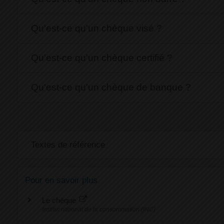
Qu'est-ce qu'un chèque visé ?
Qu'est-ce qu'un chèque certifié ?
Qu'est-ce qu'un chèque de banque ?
Textes de référence
Pour en savoir plus
Le chèque
Institut national de la consommation (INC)