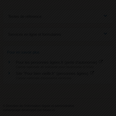
Textes de référence
Services en ligne et formulaires
Pour en savoir plus
Pour les personnes âgées.fr (perte d'autonomie)
Caisse nationale de solidarité pour l'autonomie (CNSA)
Site "Pour bien vieillir.fr" (personnes âgées)
Caisse nationale d'assurance vieillesse
©
Direction de l'information légale et administrative
comarquage developpé par
baseo.io