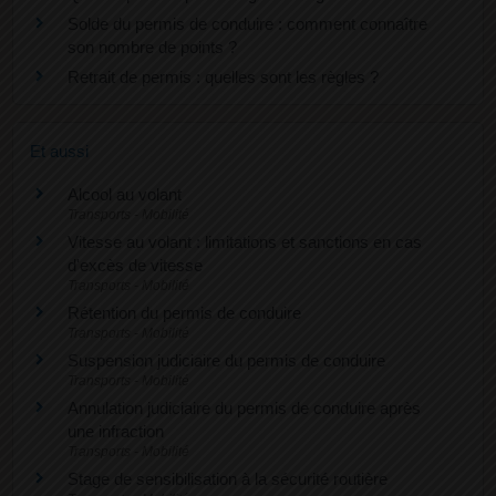
Solde du permis de conduire : comment connaître
son nombre de points ?
Retrait de permis : quelles sont les règles ?
Et aussi
Alcool au volant
Transports - Mobilité
Vitesse au volant : limitations et sanctions en cas
d'excès de vitesse
Transports - Mobilité
Rétention du permis de conduire
Transports - Mobilité
Suspension judiciaire du permis de conduire
Transports - Mobilité
Annulation judiciaire du permis de conduire après
une infraction
Transports - Mobilité
Stage de sensibilisation à la sécurité routière