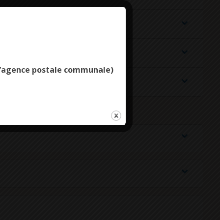
Deny all cookies
e l’agence postale communale)