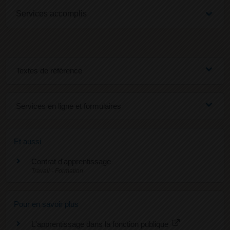
Services accomplis
Textes de référence
Services en ligne et formulaires
Et aussi
Contrat d'apprentissage
Travail - Formation
Pour en savoir plus
L'apprentissage dans la fonction publique