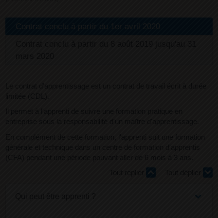
Contrat conclu à partir du 1er avril 2020
Contrat conclu à partir du 8 août 2019 jusqu'au 31
mars 2020
Le contrat d'apprentissage est un contrat de travail écrit à durée
limitée (CDL).
Il permet à l'apprenti de suivre une formation pratique en
entreprise sous la responsabilité d'un maître d'apprentissage.
En complément de cette formation, l'apprenti suit une formation
générale et technique dans un centre de formation d'apprentis
(CFA) pendant une période pouvant aller de 6 mois à 3 ans.
Tout replier
Tout déplier
Qui peut être apprenti ?