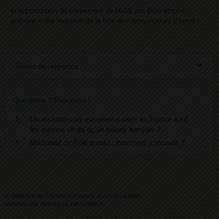
la suppression du versement de l'ARE par Pôle emploi
entraîne votre radiation de la liste des demandeurs d'emploi.
Textes de référence
Questions ? Réponses !
Un ressortissant européen salarié en France a-t-il
les mêmes droits qu'un salarié français ?
Médiateur de Pôle emploi : comment y recourir ?
©
Direction de l'information légale et administrative
comarquage developpé par
baseo.io