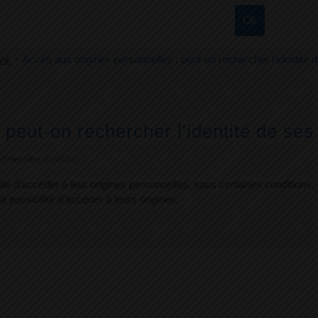
ant
>
Accès aux origines personnelles : peut-on rechercher l'identité 
 peut-on rechercher l'identité de ses
e (Première ministre)
té d'accéder à leur origines personnelles, sous certaines conditions.
possibilité d'accéder à leurs origines.