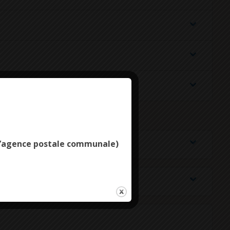
Deny all cookies
e l’agence postale communale)