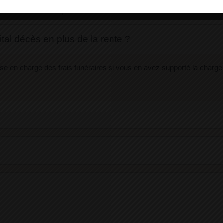
comment cela se passe ?
ital décès en plus de la rente ?
ise en charge des frais funéraires si vous en avez supporté la charge