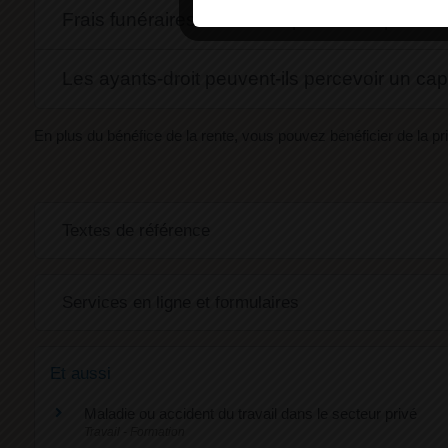
Frais funéraires et de transport du corps : 
Les ayants-droit peuvent-ils percevoir un cap
En plus du bénéfice de la rente, vous pouvez bénéficier de la pr
Textes de référence
Services en ligne et formulaires
Et aussi
Maladie ou accident du travail dans le secteur privé
Travail - Formation