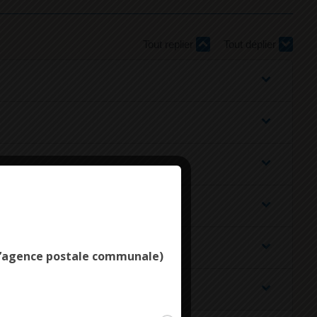
Tout replier
Tout déplier
Deny all cookies
e l’agence postale communale)