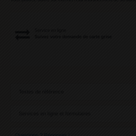
Service en ligne
Suivez votre demande de carte grise
Textes de référence
Services en ligne et formulaires
Questions ? Réponses !