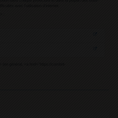
tion dans chaque préfecture et dans la plupart des sous-
ltés avec l'utilisation d'internet.
> :
(en général, <a href="https://combrit-