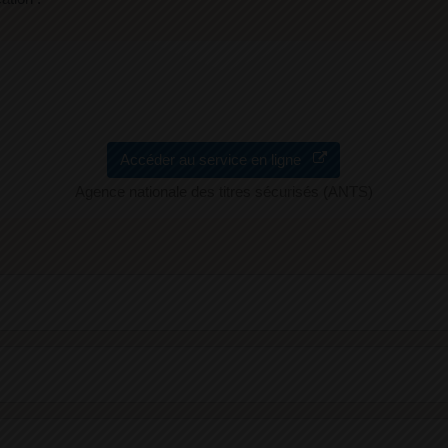
Accéder au service en ligne
Agence nationale des titres sécurisés (ANTS)