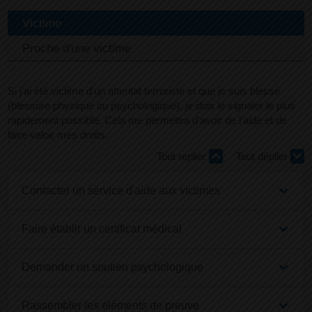
Victime
Proche d'une victime
Si j'ai été victime d'un attentat terroriste et que je suis blessé
(blessure physique ou psychologique), je dois le signaler le plus
rapidement possible. Cela me permettra d'avoir de l'aide et de
faire valoir mes droits.
Tout replier
Tout déplier
Contacter un service d'aide aux victimes
Faire établir un certificat médical
Demander un soutien psychologique
Rassembler les éléments de preuve