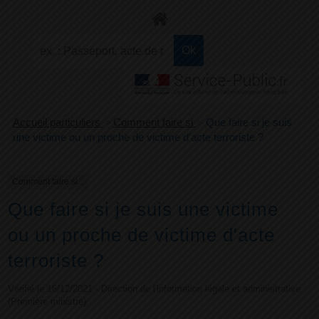
+
Confort
Accueil particuliers
>
Comment faire si
>
Que faire si je suis
une victime ou un proche de victime d'acte terroriste ?
Comment faire si...
Que faire si je suis une victime
ou un proche de victime d'acte
terroriste ?
Vérifié le 16/12/2021 - Direction de l'information légale et administrative
(Première ministre)