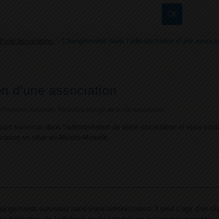
 d'une association
>
Changements dans l'administration d'une associa
n d'une association
e (Première ministre), Ministère chargé de la vie associative
 sont survenus dans l'administration de votre association et vous vo
ciation se situe en Alsace-Moselle.
hangements survenus dans votre administration. Il peut s'agir d'un c
ne fédération, de l'adhésion ou du retrait d'une association membre.