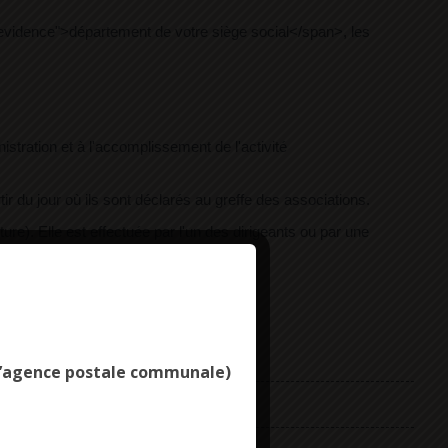
vidence">département de votre siège social</span>, les
tration et à l'accomplissement de l'activité
u jour où ils sont déclarés au greffe des associations.
ture). Elle est effectuée par l'un des dirigeants ou par une
Deny all cookies
ion.
e l’agence postale communale)