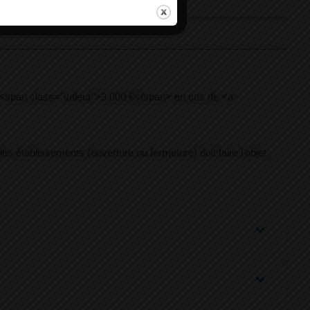
 (<span class="valeur">3 000 €</span> en cas de <a
les établissements (ouverture ou fermeture) doit faire l'objet