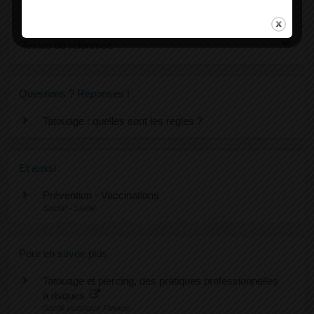
Textes de référence
Questions ? Réponses !
Tatouage : quelles sont les règles ?
Et aussi
Prévention - Vaccinations
Social - Santé
Pour en savoir plus
Tatouage et piercing, des pratiques professionnelles
à risques
Santé publique France