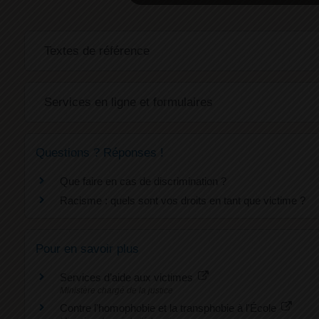
Textes de référence
Services en ligne et formulaires
Questions ? Réponses !
Que faire en cas de discrimination ?
Racisme : quels sont vos droits en tant que victime ?
Pour en savoir plus
Services d’aide aux victimes
Ministère chargé de la justice
Contre l'homophobie et la transphobie à l'École