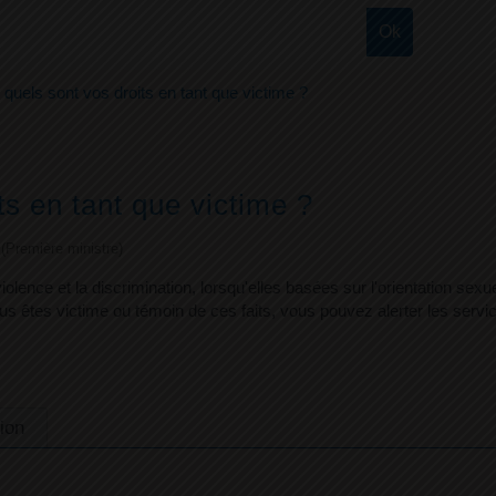
quels sont vos droits en tant que victime ?
s en tant que victime ?
e (Première ministre)
 violence et la discrimination, lorsqu'elles basées sur l'orientation sex
s êtes victime ou témoin de ces faits, vous pouvez alerter les service
ion