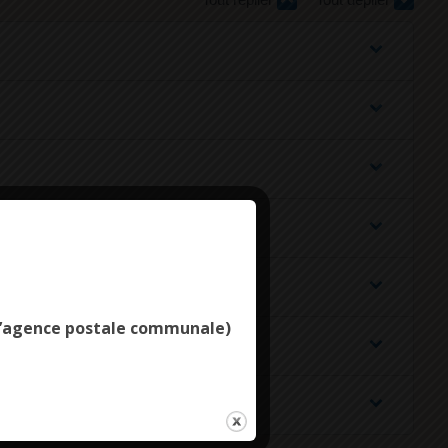
Deny all cookies
e l’agence postale communale)