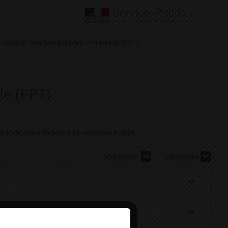
 dans la fonction publique territoriale (FPT)
ale (FPT)
n vue de vous former à un nouveau métier.
Tout replier
Tout déplier