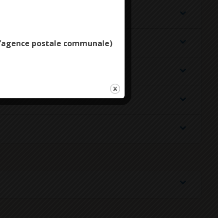
Deny all cookies
e l’agence postale communale)