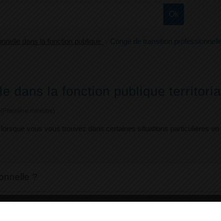
nnelle dans la fonction publique
>
Congé de transition professionnelle
e dans la fonction publique territori
e (Première ministre)
 lorsque vous vous trouvez dans certaines situations particulières e
onnelle ?
ofessionnelle ?