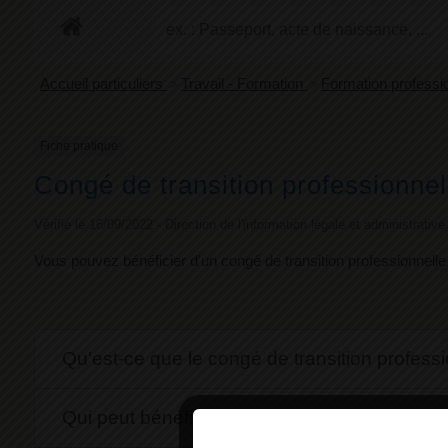
Accueil particuliers
>
Travail - Formation
>
Formation professio
Fiche pratique
Congé de transition professionnell
Vérifié le 16/09/2022 - Direction de l'information légale et administrativ
Vous pouvez bénéficier d'un congé de transition professionnelle
Qu'est-ce que le congé de transition professi
Qui peut bénéficier du congé de transition pr