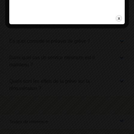
Quelles sont les formes de grève autorisées et
interdites ?
Qui peut faire grève ?
En quoi consiste le préavis de grève ?
Dans quel cas un service minimum est-il
maintenu ?
Quels sont les effets de la grève sur la
rémunération ?
Textes de référence