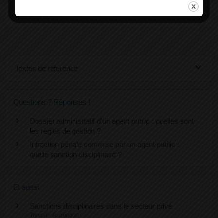
Contractuel
Textes de référence
Questions ? Réponses !
Dossier administratif d'un agent public : quelles sont
les règles de gestion ?
Infraction pénale commise par un agent public :
quelle sanction disciplinaire ?
Et aussi
Sanctions disciplinaires dans le secteur privé
Travail - Formation