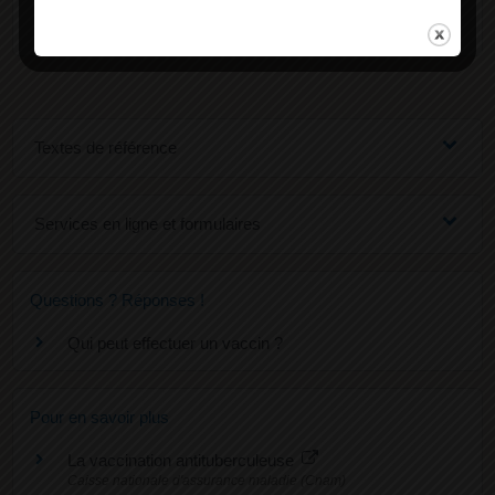
Comment signaler un effet indésirable ?
Textes de référence
Services en ligne et formulaires
Questions ? Réponses !
Qui peut effectuer un vaccin ?
Pour en savoir plus
La vaccination antituberculeuse
Caisse nationale d'assurance maladie (Cnam)