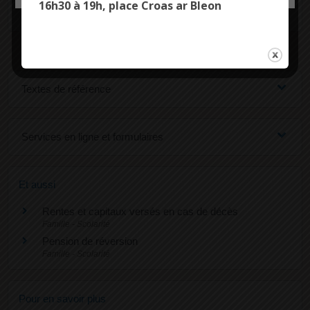
16h30 à 19h, place Croas ar Bleon
l'allocation ?
Textes de référence
Services en ligne et formulaires
Et aussi
Rentes et capitaux versés en cas de décès
Famille - Scolarité
Pension de réversion
Famille - Scolarité
Pour en savoir plus