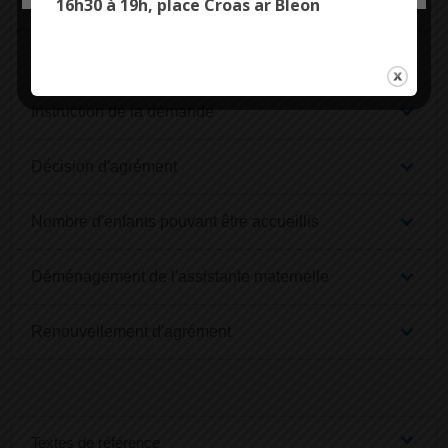
Formation
16h30 à 19h, place Croas ar Bleon
Demande d'agrément
Instruction de la demande
Décision d'agrément
Nombre d'enfants pouvant être accueillis
Déménagement de l'assistante maternelle
Renouvellement d'agrément
Textes de référence