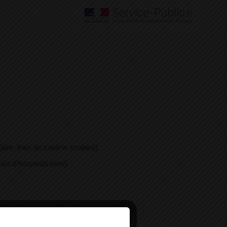
re, frais de cantine scolaire).
s d'hospitalisation).