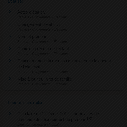
Et aussi
Actes d'état civil
Papiers - Citoyenneté - Élections
Changement d'état civil
Papiers - Citoyenneté - Élections
Nom et prénom
Papiers - Citoyenneté - Élections
Choix du prénom de l'enfant
Papiers - Citoyenneté - Élections
Changement de la mention du sexe dans les actes
de l'état civil
Papiers - Citoyenneté - Élections
Mise à jour du livret de famille
Papiers - Citoyenneté - Élections
Pour en savoir plus
Circulaire du 17 février 2017 : formulaires de
demande de changement de prénom
Ministère chargé de la justice