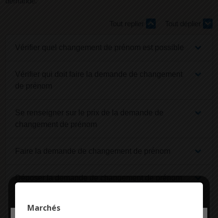
demande.
Tout replier
Tout déplier
Vérifier quel changement de prénom est possible
Vérifier qui doit faire la demande de changement
de prénom
Se renseigner sur le prix de la demande de
changement de prénom
Faire la demande de changement de prénom
Déposer la demande de changement de prénom
Si la demande est acceptée, conserver 1 copie et
Marchés
modifier les papiers d'identité