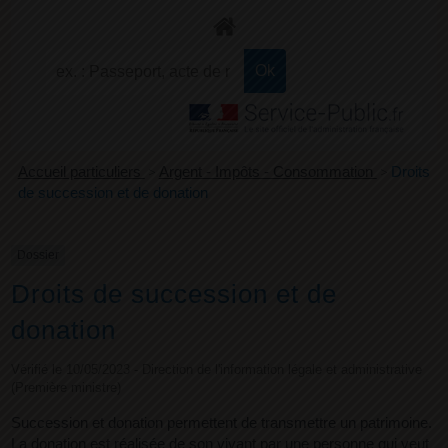
+
Confort
Accueil particuliers
>
Argent - Impôts - Consommation
>
Droits
de succession et de donation
Dossier
Droits de succession et de
donation
Vérifié le 10/05/2023 - Direction de l'information légale et administrative
(Première ministre)
Succession et donation permettent de transmettre un patrimoine.
La donation est réalisée de son vivant par une personne qui veut