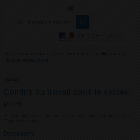
+
Confort
Accueil particuliers
>
Travail - Formation
>
Conflits du travail
dans le secteur privé
Dossier
Conflits du travail dans le secteur
privé
Vérifié le 06/07/2022 - Direction de l'information légale et administrative
(Première ministre)
Dispositifs