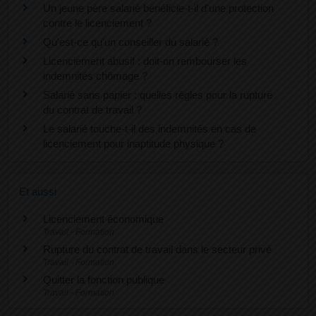
Un jeune père salarié bénéficie-t-il d'une protection
contre le licenciement ?
Qu'est-ce qu'un conseiller du salarié ?
Licenciement abusif : doit-on rembourser les
indemnités chômage ?
Salarié sans papier : quelles règles pour la rupture
du contrat de travail ?
Le salarié touche-t-il des indemnités en cas de
licenciement pour inaptitude physique ?
Et aussi
Licenciement économique
Travail - Formation
Rupture du contrat de travail dans le secteur privé
Travail - Formation
Quitter la fonction publique
Travail - Formation