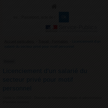
+
Confort
Accueil particuliers
>
Travail - Formation
>
Licenciement d'un
salarié du secteur privé pour motif personnel
Dossier
Licenciement d'un salarié du
secteur privé pour motif
personnel
Vérifié le 23/05/2023 - Direction de l'information légale et administrative
(Première ministre)