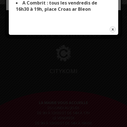
A Combrit : tous les vendredis de
16h30 à 19h, place Croas ar Bleon
Restez connectés
CITYKOMI
LA MAIRIE VOUS ACCUEILLE
DU LUNDI AU JEUDI
DE 9H À 12H30 ET DE 14H À 17H
LE VENDREDI
DE 9H À 12H30 ET DE 14H À 16H30