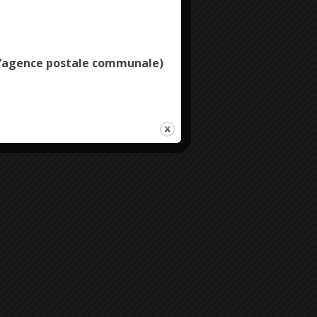
Deny all cookies
e l’agence postale communale)