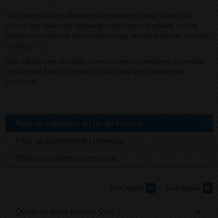
Vous avez fait une demande de logement social, mais vous
n'avez pas obtenu de proposition de logement adapté à votre
situation (nombre de personnes à loger, montant de vos revenus,
handicap...) ?
Une solution est possible, sous certaines conditions. Pour cela,
vous devez faire un recours Dalo. Nous vous expliquons
comment.
Pour un logement en Île-de-France
Pour un logement en province
Pour un logement outre-mer
Tout replier
Tout déplier
Qu'est-ce qu'un recours Dalo ?