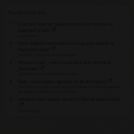
Pour en savoir plus
Liste des titres de séjour ouvrant droit au droit au
logement (Dalo)
Legifrance
Délai d'attente anormalement long pour obtenir un
logement social
Ministère chargé de l'environnement
Recours Dalo : notice explicative pour remplir le
formulaire
Ministère chargé de l'environnement
Dalo : associations agréées en Île-de-France
Direction régionale et interdépartementale de l'hébergement et
du logement (DRIHL) Ile-de-France
Introduire une requête devant le tribunal administratif
Conseil d'État