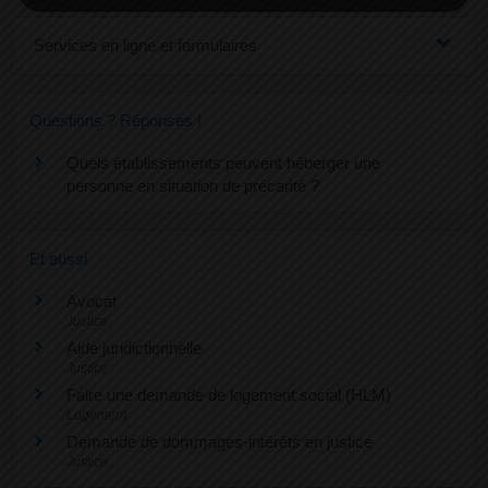
Services en ligne et formulaires
Questions ? Réponses !
Quels établissements peuvent héberger une
personne en situation de précarité ?
Et aussi
Avocat
Justice
Aide juridictionnelle
Justice
Faire une demande de logement social (HLM)
Logement
Demande de dommages-intérêts en justice
Justice