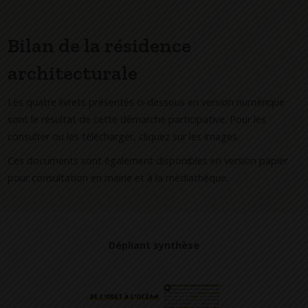
Bilan de la résidence
architecturale
Les quatre livrets présentés ci-dessous en version numérique
sont le résultat de cette démarche participative. Pour les
consulter ou les télécharger, cliquez sur les images.
Ces documents sont également disponibles en version papier
pour consultation en mairie et à la médiathèque.
Dépliant synthèse