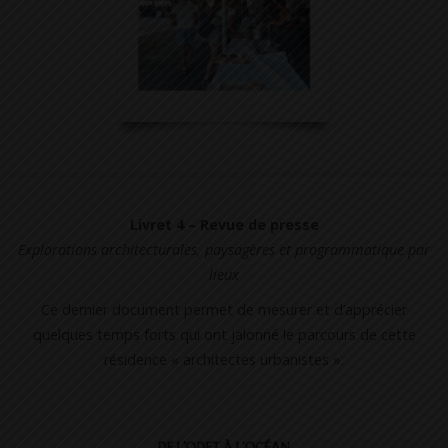
Livret 4 – Revue de presse
Explorations architecturales, paysagères et programmatique par
lieux
Ce dernier document permet de mesurer et d’apprécier
quelques temps forts qui ont jalonné le parcours de cette
résidence « architectes urbanistes ».