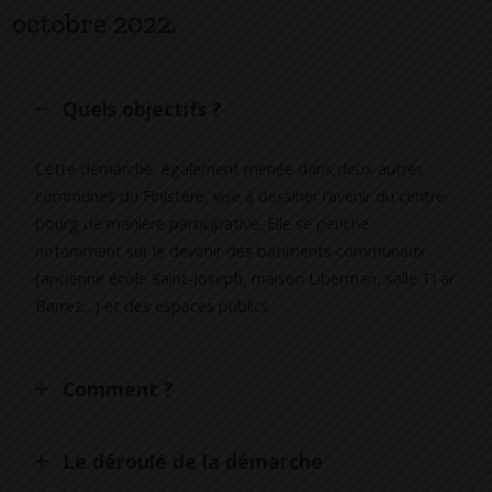
octobre 2022.
Quels objectifs ?
Cette démarche, également menée dans deux autres
communes du Finistère, vise à dessiner l’avenir du centre-
bourg de manière participative. Elle se penche
notamment sur le devenir des bâtiments communaux
(ancienne école Saint-Joseph, maison Liberman, salle Ti ar
Barrez…) et des espaces publics.
Comment ?
Le déroulé de la démarche