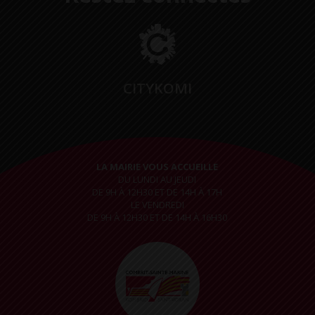
CITYKOMI
LA MAIRIE VOUS ACCUEILLE
DU LUNDI AU JEUDI
DE 9H À 12H30 ET DE 14H À 17H
LE VENDREDI
DE 9H À 12H30 ET DE 14H À 16H30