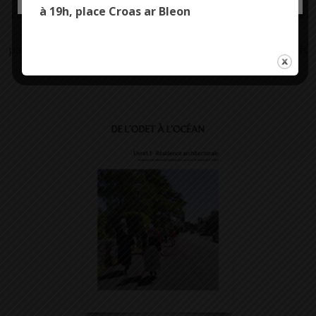
à 19h, place Croas ar Bleon
cahier des charges (la commande et son contexte). Il précise le
déroulement de la résidence ainsi que la méthodologie
participative. Il reprend également les principaux moments clefs
de ces trois sessions.