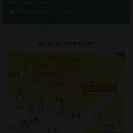
du lundi au vendredi
de 8h30 à 12h et de 14h à 17h