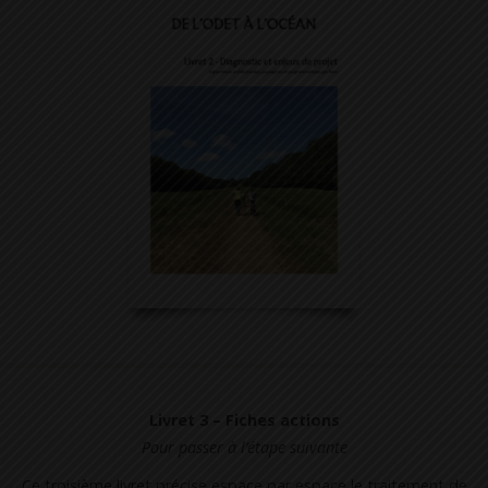
Livret 3 – Fiches actions
Pour passer à l’étape suivante
Ce troisième livret précise espace par espace le traitement de